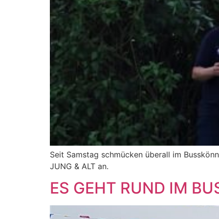
Seit Samstag schmücken überall im Busskön
JUNG & ALT an.
ES GEHT RUND IM B