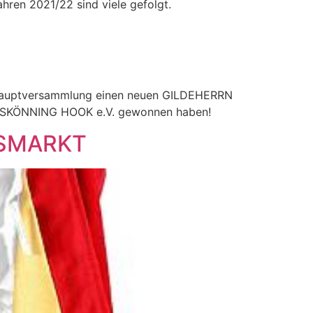
hren 2021/22 sind viele gefolgt.
reshauptversammlung einen neuen GILDEHERRN
SKÖNNING HOOK e.V. gewonnen haben!
TSMARKT