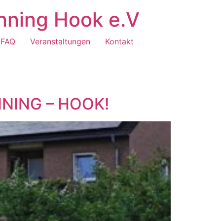
nning Hook e.V
FAQ
Veranstaltungen
Kontakt
NING – HOOK!