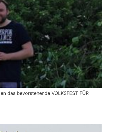
digen das bevorstehende VOLKSFEST FÜR