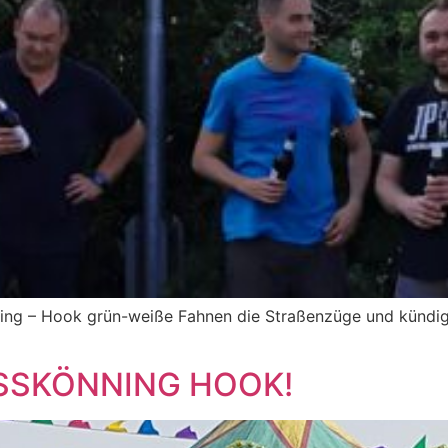
ning – Hook grün-weiße Fahnen die Straßenzüge und kün
USSKÖNNING HOOK!