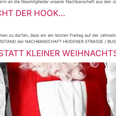
rrn an die Neumitglieder unserer Nachbarschaft aus den Ja
CHT DER HOOK…
ichten zu dürfen, dass wir am letzten Freitag auf der Jah
VORSTAND der NACHBARSCHAFT HEIDENER STRASSE / BUS
STATT KLEINER WEIHNACH