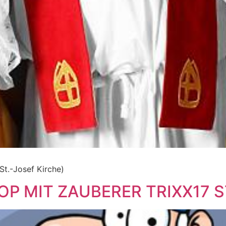
.-Josef Kirche)
 MIT ZAUBERER TRIXX17 S