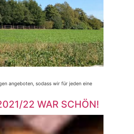
gen angeboten, sodass wir für jeden eine
021/22 WAR SCHÖN!