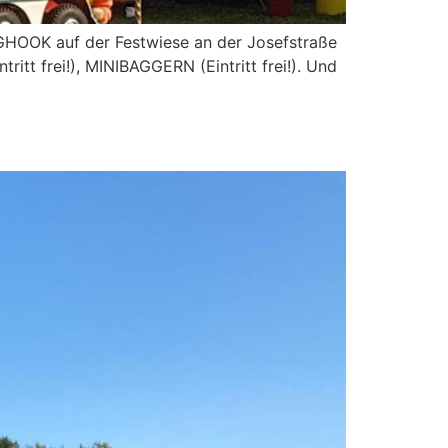
OOK auf der Festwiese an der Josefstraße
itt frei!), MINIBAGGERN (Eintritt frei!). Und