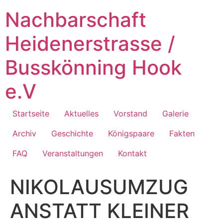
Zum
Nachbarschaft
Inhalt
springen
Heidenerstrasse /
Busskönning Hook
e.V
Startseite
Aktuelles
Vorstand
Galerie
Archiv
Geschichte
Königspaare
Fakten
FAQ
Veranstaltungen
Kontakt
NIKOLAUSUMZUG
ANSTATT KLEINER