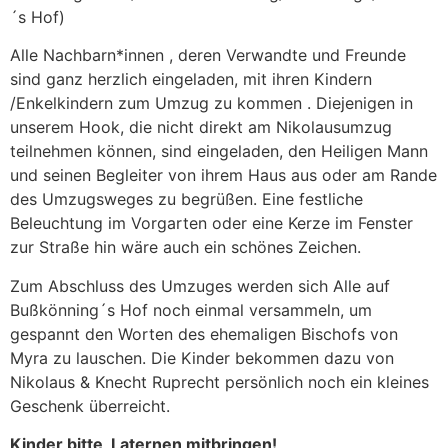
´s Hof)
Alle Nachbarn*innen , deren Verwandte und Freunde
sind ganz herzlich eingeladen, mit ihren Kindern
/Enkelkindern zum Umzug zu kommen . Diejenigen in
unserem Hook, die nicht direkt am Nikolausumzug
teilnehmen können, sind eingeladen, den Heiligen Mann
und seinen Begleiter von ihrem Haus aus oder am Rande
des Umzugsweges zu begrüßen. Eine festliche
Beleuchtung im Vorgarten oder eine Kerze im Fenster
zur Straße hin wäre auch ein schönes Zeichen.
Zum Abschluss des Umzuges werden sich Alle auf
Bußkönning´s Hof noch einmal versammeln, um
gespannt den Worten des ehemaligen Bischofs von
Myra zu lauschen. Die Kinder bekommen dazu von
Nikolaus & Knecht Ruprecht persönlich noch ein kleines
Geschenk überreicht.
Kinder bitte Laternen mitbringen!