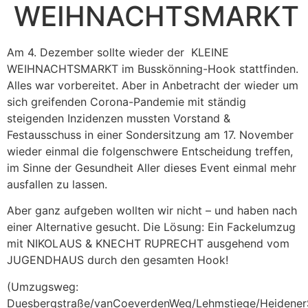
WEIHNACHTSMARKT
Am 4. Dezember sollte wieder der KLEINE
WEIHNACHTSMARKT im Busskönning-Hook stattfinden.
Alles war vorbereitet. Aber in Anbetracht der wieder um
sich greifenden Corona-Pandemie mit ständig
steigenden Inzidenzen mussten Vorstand &
Festausschuss in einer Sondersitzung am 17. November
wieder einmal die folgenschwere Entscheidung treffen,
im Sinne der Gesundheit Aller dieses Event einmal mehr
ausfallen zu lassen.
Aber ganz aufgeben wollten wir nicht – und haben nach
einer Alternative gesucht. Die Lösung: Ein Fackelumzug
mit NIKOLAUS & KNECHT RUPRECHT ausgehend vom
JUGENDHAUS durch den gesamten Hook!
(Umzugsweg:
Duesbergstraße/vanCoeverdenWeg/Lehmstiege/HeidenerSt