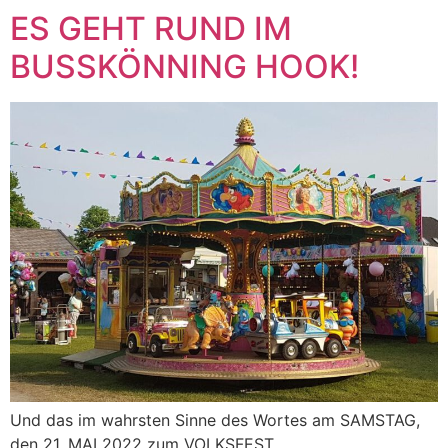
ES GEHT RUND IM
BUSSKÖNNING HOOK!
Und das im wahrsten Sinne des Wortes am SAMSTAG,
den 21. MAI 2022 zum VOLKSFEST