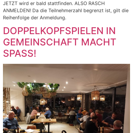
JETZT wird er bald stattfinden. ALSO RASCH
ANMELDEN! Da die Teilnehmerzahl begrenzt ist, gilt die
Reihenfolge der Anmeldung.
DOPPELKOPFSPIELEN IN
GEMEINSCHAFT MACHT
SPASS!