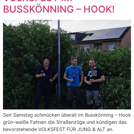
BUSSKÖNNING – HOOK!
Seit Samstag schmücken überall im Busskönning – Hook
grün-weiße Fahnen die Straßenzüge und kündigen das
bevorstehende VOLKSFEST FÜR JUNG & ALT an.