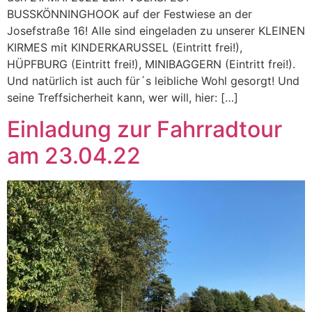
BUSSKÖNNINGHOOK auf der Festwiese an der
Josefstraße 16! Alle sind eingeladen zu unserer KLEINEN
KIRMES mit KINDERKARUSSEL (Eintritt frei!),
HÜPFBURG (Eintritt frei!), MINIBAGGERN (Eintritt frei!).
Und natürlich ist auch für´s leibliche Wohl gesorgt! Und
seine Treffsicherheit kann, wer will, hier: […]
Einladung zur Fahrradtour
am 23.04.22