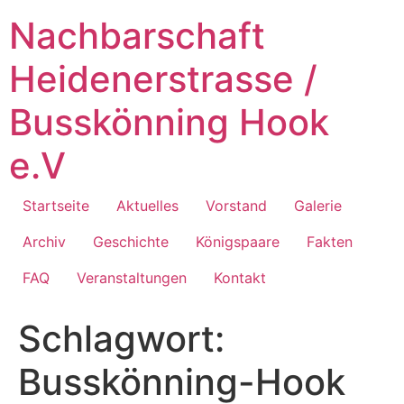
Zum
Nachbarschaft
Inhalt
springen
Heidenerstrasse /
Busskönning Hook
e.V
Startseite
Aktuelles
Vorstand
Galerie
Archiv
Geschichte
Königspaare
Fakten
FAQ
Veranstaltungen
Kontakt
Schlagwort:
Busskönning-Hook