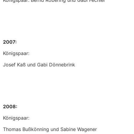
Königspaar: Bernd Robering und Gabi Fechler
2007:
Königspaar:
Josef Kaß und Gabi Dönnebrink
2008:
Königspaar:
Thomas Bußkönning und Sabine Wagener