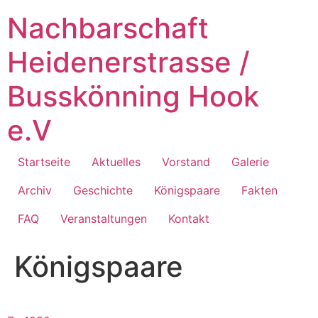
Zum
Nachbarschaft
Inhalt
springen
Heidenerstrasse /
Busskönning Hook
e.V
Startseite
Aktuelles
Vorstand
Galerie
Archiv
Geschichte
Königspaare
Fakten
FAQ
Veranstaltungen
Kontakt
Königspaare