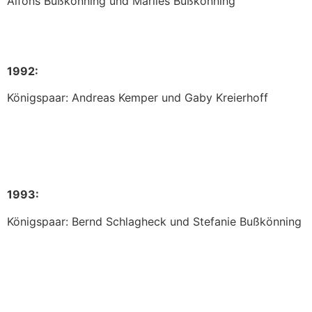
Alfons Bußkönning und Marlies Bußkönning
1992:
Königspaar: Andreas Kemper und Gaby Kreierhoff
1993:
Königspaar: Bernd Schlagheck und Stefanie Bußkönning