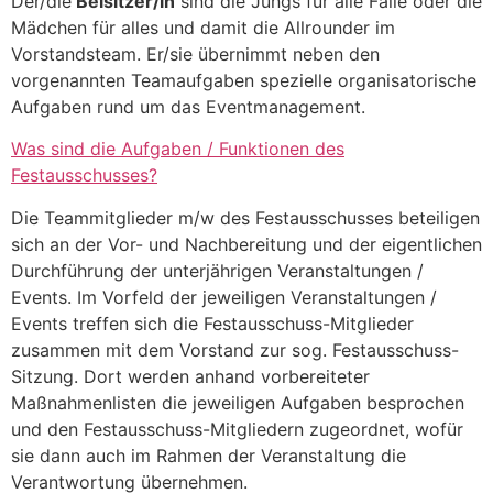
Der/die
Beisitzer/in
sind die Jungs für alle Fälle oder die
Mädchen für alles und damit die Allrounder im
Vorstandsteam. Er/sie übernimmt neben den
vorgenannten Teamaufgaben spezielle organisatorische
Aufgaben rund um das Eventmanagement.
Was sind die Aufgaben / Funktionen des
Festausschusses?
Die Teammitglieder m/w des Festausschusses beteiligen
sich an der Vor- und Nachbereitung und der eigentlichen
Durchführung der unterjährigen Veranstaltungen /
Events. Im Vorfeld der jeweiligen Veranstaltungen /
Events treffen sich die Festausschuss-Mitglieder
zusammen mit dem Vorstand zur sog. Festausschuss-
Sitzung. Dort werden anhand vorbereiteter
Maßnahmenlisten die jeweiligen Aufgaben besprochen
und den Festausschuss-Mitgliedern zugeordnet, wofür
sie dann auch im Rahmen der Veranstaltung die
Verantwortung übernehmen.