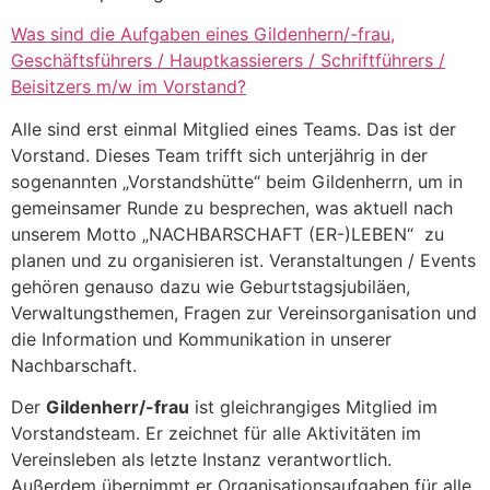
Was sind die Aufgaben eines Gildenhern/-frau,
Geschäftsführers / Hauptkassierers / Schriftführers /
Beisitzers m/w im Vorstand?
Alle sind erst einmal Mitglied eines Teams. Das ist der
Vorstand. Dieses Team trifft sich unterjährig in der
sogenannten „Vorstandshütte“ beim Gildenherrn, um in
gemeinsamer Runde zu besprechen, was aktuell nach
unserem Motto „NACHBARSCHAFT (ER-)LEBEN“ zu
planen und zu organisieren ist. Veranstaltungen / Events
gehören genauso dazu wie Geburtstagsjubiläen,
Verwaltungsthemen, Fragen zur Vereinsorganisation und
die Information und Kommunikation in unserer
Nachbarschaft.
Der
Gildenherr/-frau
ist gleichrangiges Mitglied im
Vorstandsteam. Er zeichnet für alle Aktivitäten im
Vereinsleben als letzte Instanz verantwortlich.
Außerdem übernimmt er Organisationsaufgaben für alle