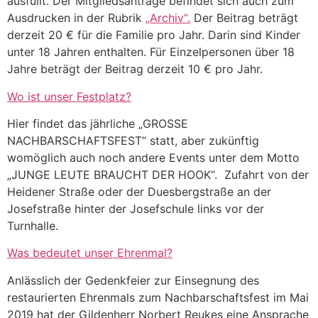
ausfüllt. Der Mitgliedsantrage befindet sich auch zum
Ausdrucken in der Rubrik
„Archiv“.
Der Beitrag beträgt
derzeit 20 € für die Familie pro Jahr. Darin sind Kinder
unter 18 Jahren enthalten. Für Einzelpersonen über 18
Jahre beträgt der Beitrag derzeit 10 € pro Jahr.
Wo ist unser Festplatz?
Hier findet das jährliche „GROSSE
NACHBARSCHAFTSFEST“ statt, aber zukünftig
womöglich auch noch andere Events unter dem Motto
„JUNGE LEUTE BRAUCHT DER HOOK“. Zufahrt von der
Heidener Straße oder der Duesbergstraße an der
Josefstraße hinter der Josefschule links vor der
Turnhalle.
Was bedeutet unser Ehrenmal?
Anlässlich der Gedenkfeier zur Einsegnung des
restaurierten Ehrenmals zum Nachbarschaftsfest im Mai
2019 hat der Gildenherr Norbert Reukes eine Ansprache