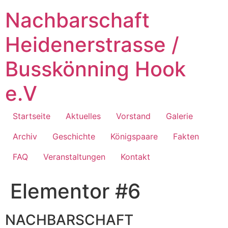
Zum
Nachbarschaft
Inhalt
springen
Heidenerstrasse /
Busskönning Hook
e.V
Startseite
Aktuelles
Vorstand
Galerie
Archiv
Geschichte
Königspaare
Fakten
FAQ
Veranstaltungen
Kontakt
Elementor #6
NACHBARSCHAFT