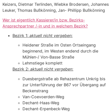
Keizers, Dietmar Terlinden, Wiebke Brodersen, Johannes
Leuker, Thomas Bußkönning, Jan- Phillipp Bußkönning
Wer ist eigentlich Kassierer/in bzw. Bezirks-
Ansprechpartner /-in und in welchem Bezirk?
Bezirk 1:
aktuell nicht vergeben
:
Heidener Straße im Osten Ortseingang
beginnend, im Westen endend durch die
Mühlen-/ Von-Basse Straße
Lehmstiege komplett
Bezirk 2:
aktuell nicht vergeben
:
Duesbergstraße ab Rehazentrum Unkrig bis
zur Unterführung der B67 vor Übergang auf
Beckenstrang
Van-Coevoerden-Weg
Dechant-Haas-Weg
Dechant-Erpenbeck-Weg