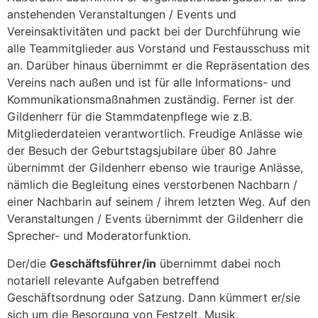
anstehenden Veranstaltungen / Events und
Vereinsaktivitäten und packt bei der Durchführung wie
alle Teammitglieder aus Vorstand und Festausschuss mit
an. Darüber hinaus übernimmt er die Repräsentation des
Vereins nach außen und ist für alle Informations- und
Kommunikationsmaßnahmen zuständig. Ferner ist der
Gildenherr für die Stammdatenpflege wie z.B.
Mitgliederdateien verantwortlich. Freudige Anlässe wie
der Besuch der Geburtstagsjubilare über 80 Jahre
übernimmt der Gildenherr ebenso wie traurige Anlässe,
nämlich die Begleitung eines verstorbenen Nachbarn /
einer Nachbarin auf seinem / ihrem letzten Weg. Auf den
Veranstaltungen / Events übernimmt der Gildenherr die
Sprecher- und Moderatorfunktion.
Der/die
Geschäftsführer/in
übernimmt dabei noch
notariell relevante Aufgaben betreffend
Geschäftsordnung oder Satzung. Dann kümmert er/sie
sich um die Besorgung von Festzelt, Musik,