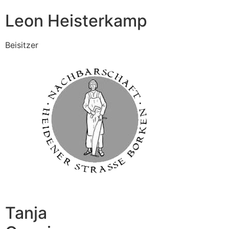
Leon Heisterkamp
Beisitzer
Tanja