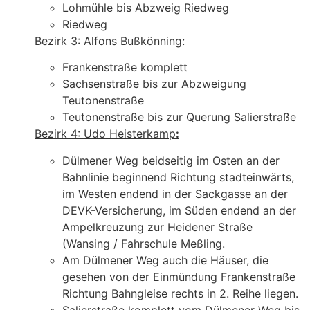
Lohmühle bis Abzweig Riedweg
Riedweg
Bezirk 3: Alfons Bußkönning:
Frankenstraße komplett
Sachsenstraße bis zur Abzweigung
Teutonenstraße
Teutonenstraße bis zur Querung Salierstraße
Bezirk 4: Udo Heisterkamp
:
Dülmener Weg beidseitig im Osten an der
Bahnlinie beginnend Richtung stadteinwärts,
im Westen endend in der Sackgasse an der
DEVK-Versicherung, im Süden endend an der
Ampelkreuzung zur Heidener Straße
(Wansing / Fahrschule Meßling.
Am Dülmener Weg auch die Häuser, die
gesehen von der Einmündung Frankenstraße
Richtung Bahngleise rechts in 2. Reihe liegen.
Salierstraße komplett vom Dülmener Weg bis