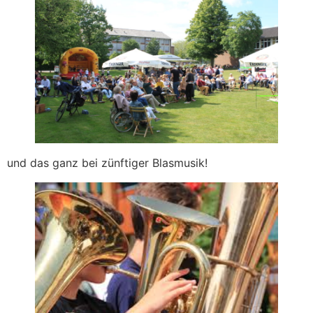
und das ganz bei zünftiger Blasmusik!