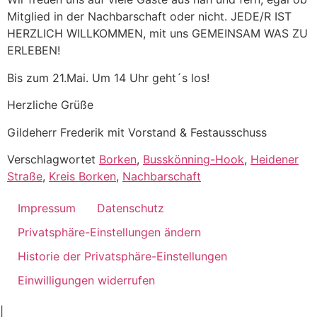
Mitglied in der Nachbarschaft oder nicht. JEDE/R IST
HERZLICH WILLKOMMEN, mit uns GEMEINSAM WAS ZU
ERLEBEN!
Bis zum 21.Mai. Um 14 Uhr geht´s los!
Herzliche Grüße
Gildeherr Frederik mit Vorstand & Festausschuss
Verschlagwortet
Borken
,
Busskönning-Hook
,
Heidener
Straße
,
Kreis Borken
,
Nachbarschaft
Impressum
Datenschutz
Privatsphäre-Einstellungen ändern
Historie der Privatsphäre-Einstellungen
Einwilligungen widerrufen
ankara
|
ivedik