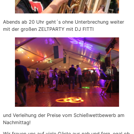
Abends ab 20 Uhr geht´s ohne Unterbrechung weiter
mit der großen ZELTPARTY mit DJ FITTI
und Verleihung der Preise vom Schießwettbewerb am
Nachmittag!
Wir freuen uns auf viele Gäste aus nah und fern, egal ob