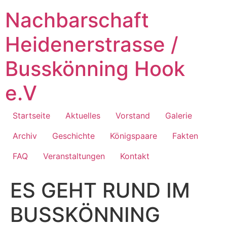
Zum
Nachbarschaft
Inhalt
springen
Heidenerstrasse /
Busskönning Hook
e.V
Startseite
Aktuelles
Vorstand
Galerie
Archiv
Geschichte
Königspaare
Fakten
FAQ
Veranstaltungen
Kontakt
ES GEHT RUND IM
BUSSKÖNNING