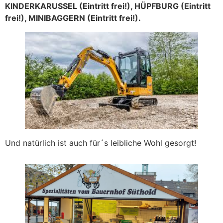
KINDERKARUSSEL (Eintritt frei!), HÜPFBURG (Eintritt
frei!), MINIBAGGERN (Eintritt frei!).
Und natürlich ist auch für´s leibliche Wohl gesorgt!