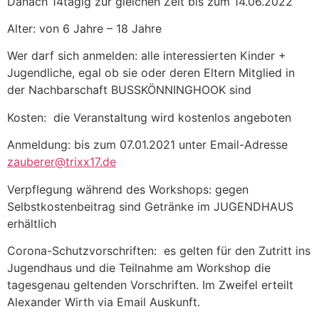
Danach 14tägig zur gleichen Zeit bis zum 14.06.2022
Alter: von 6 Jahre – 18 Jahre
Wer darf sich anmelden: alle interessierten Kinder +
Jugendliche, egal ob sie oder deren Eltern Mitglied in
der Nachbarschaft BUSSKÖNNINGHOOK sind
Kosten: die Veranstaltung wird kostenlos angeboten
Anmeldung: bis zum 07.01.2021 unter Email-Adresse
zauberer@trixx17.de
Verpflegung während des Workshops: gegen
Selbstkostenbeitrag sind Getränke im JUGENDHAUS
erhältlich
Corona-Schutzvorschriften: es gelten für den Zutritt ins
Jugendhaus und die Teilnahme am Workshop die
tagesgenau geltenden Vorschriften. Im Zweifel erteilt
Alexander Wirth via Email Auskunft.