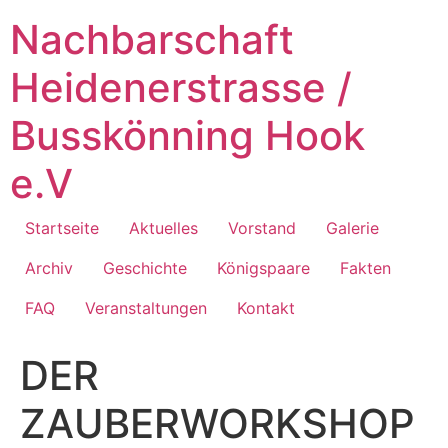
Zum
Nachbarschaft
Inhalt
springen
Heidenerstrasse /
Busskönning Hook
e.V
Startseite
Aktuelles
Vorstand
Galerie
Archiv
Geschichte
Königspaare
Fakten
FAQ
Veranstaltungen
Kontakt
DER
ZAUBERWORKSHOP