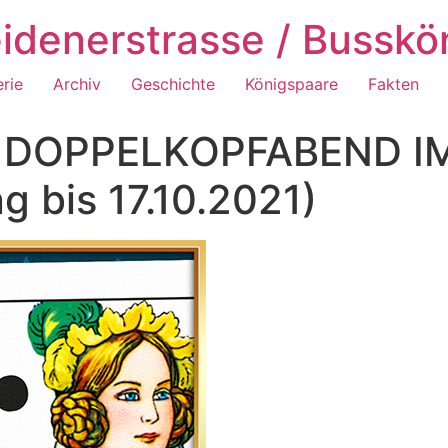
idenerstrasse / Busskö
erie
Archiv
Geschichte
Königspaare
Fakten
 DOPPELKOPFABEND I
 bis 17.10.2021)