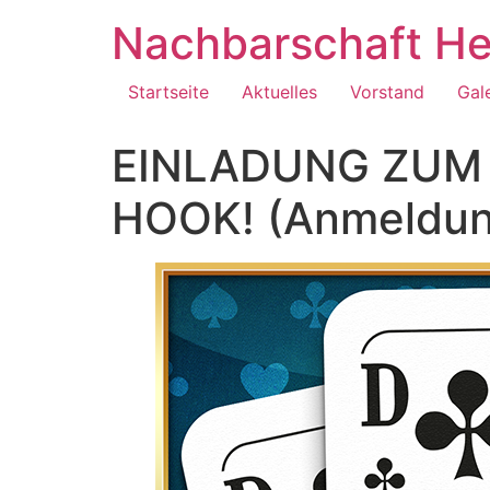
Zum
Nachbarschaft He
Inhalt
springen
Startseite
Aktuelles
Vorstand
Gal
EINLADUNG ZUM
HOOK! (Anmeldung