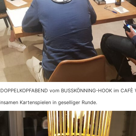
nen DOPPELKOPFABEND vom BUSSKÖNNING-HOOK im CAFÈ 
samen Kartenspielen in geselliger Runde.