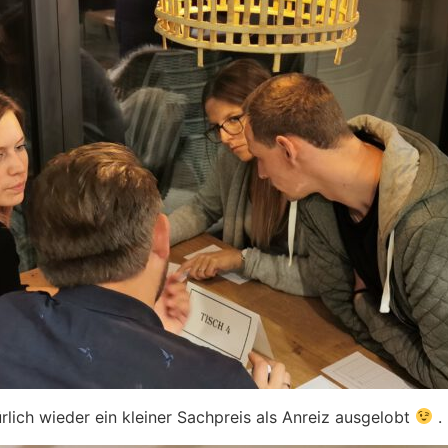
lich wieder ein kleiner Sachpreis als Anreiz ausgelobt
.