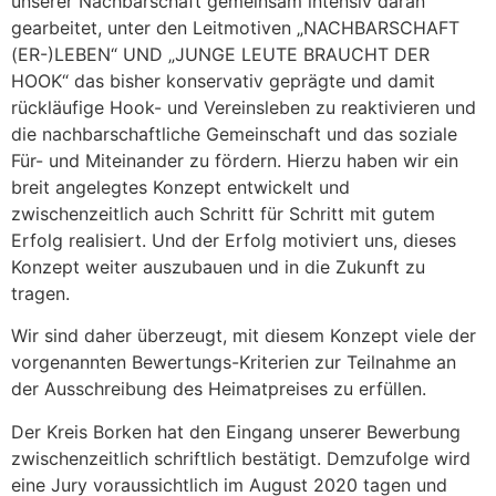
unserer Nachbarschaft gemeinsam intensiv daran
gearbeitet, unter den Leitmotiven „NACHBARSCHAFT
(ER-)LEBEN“ UND „JUNGE LEUTE BRAUCHT DER
HOOK“ das bisher konservativ geprägte und damit
rückläufige Hook- und Vereinsleben zu reaktivieren und
die nachbarschaftliche Gemeinschaft und das soziale
Für- und Miteinander zu fördern. Hierzu haben wir ein
breit angelegtes Konzept entwickelt und
zwischenzeitlich auch Schritt für Schritt mit gutem
Erfolg realisiert. Und der Erfolg motiviert uns, dieses
Konzept weiter auszubauen und in die Zukunft zu
tragen.
Wir sind daher überzeugt, mit diesem Konzept viele der
vorgenannten Bewertungs-Kriterien zur Teilnahme an
der Ausschreibung des Heimatpreises zu erfüllen.
Der Kreis Borken hat den Eingang unserer Bewerbung
zwischenzeitlich schriftlich bestätigt. Demzufolge wird
eine Jury voraussichtlich im August 2020 tagen und