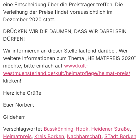
eine Entscheidung über die Preisträger treffen. Die
Verleihung der Preise findet voraussichtlich im
Dezember 2020 statt.
DRÜCKEN WIR DIE DAUMEN, DASS WIR DABEI SEIN
DÜRFEN!
Wir informieren an dieser Stelle laufend darüber. Wer
weitere Informationen zum Thema „HEIMATPREIS 2020“
möchte, bitte einfach auf
www.kult-
westmuensterland.de/kult/heimatpflege/heimat-preis/
klicken!
Herzliche Grüße
Euer Norbert
Gildeherr
Verschlagwortet
Busskönning-Hook
,
Heidener Straße
,
Heimatpreis
,
Kreis Borken
,
Nachbarschaft
,
STadt Borken