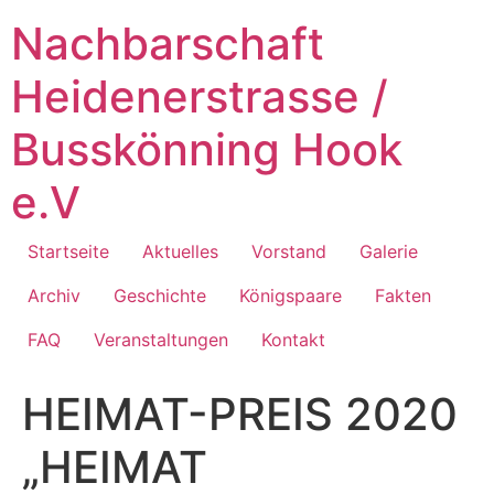
Zum
Nachbarschaft
Inhalt
springen
Heidenerstrasse /
Busskönning Hook
e.V
Startseite
Aktuelles
Vorstand
Galerie
Archiv
Geschichte
Königspaare
Fakten
FAQ
Veranstaltungen
Kontakt
HEIMAT-PREIS 2020
„HEIMAT