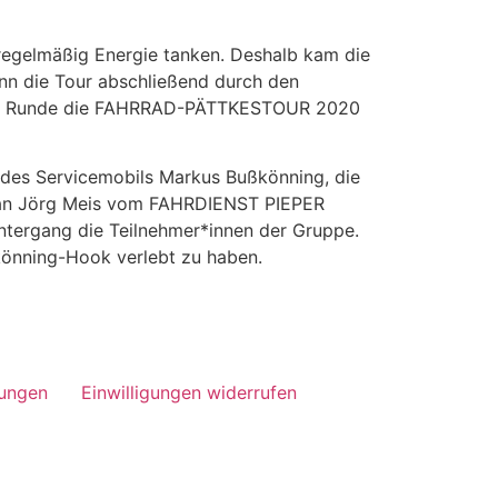
regelmäßig Energie tanken. Deshalb kam die
nn die Tour abschließend durch den
her Runde die FAHRRAD-PÄTTKESTOUR 2020
 des Servicemobils Markus Bußkönning, die
e an Jörg Meis vom FAHRDIENST PIEPER
ntergang die Teilnehmer*innen der Gruppe.
könning-Hook verlebt zu haben.
lungen
Einwilligungen widerrufen