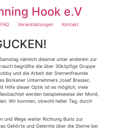
nning Hook e.V
FAQ
Veranstaltungen
Kontakt
GUCKEN!
Samstag nämlich diesmal unter anderem zur
Strauch begrüßte die über 30köpfige Gruppe
obby und die Arbeit der Sternenfreunde
des Borkener Unternehmers Josef Bresser,
Hilfe dieser Optik ist es möglich, viele
Beobachtet werden beispielsweise der Mond,
en. Wir konnten, obwohl heller Tag, durch
n und Wege weiter Richtung Burlo zur
as Gehörte und Gelernte über die Sterne bei