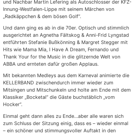
und Nachbar Martin Lefering als Autoschlosser der KFZ-
Innung-Westfalen-Lippe mit seinem Märchen von
„Radkäppchen & dem bösen Golf“.
Und dann ging es ab in die 70er. Optisch und stimmlich
ausgerichtet an Agnetha Fältskog & Anni-Frid Lyngstad
entführten Stefanie Bußkönning & Margret Stegger mit
Hits wie Mama Mia, I Have A Dream, Fernando und
Thank Your for the Music in die glitzernde Welt von
ABBA und ernteten dafür großen Applaus.
Mit bekannten Medleys aus dem Karneval animierte die
KELLERBAND zwischendurch immer wieder zum
Mitsingen und Mitschunkeln und holte am Ende mit dem
Klassiker „Bocketal“ die Gäste buchstäblich „vom
Hocker“.
Einmal geht dann alles zu Ende…aber alle waren sich
zum Schluss der Sitzung einig, dass es – wieder einmal
– ein schöner und stimmungsvoller Auftakt in den