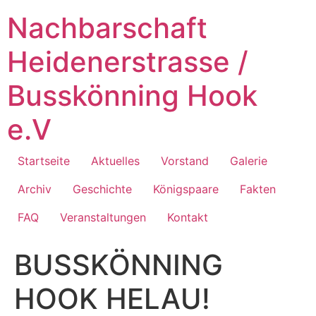
Zum
Nachbarschaft
Inhalt
springen
Heidenerstrasse /
Busskönning Hook
e.V
Startseite
Aktuelles
Vorstand
Galerie
Archiv
Geschichte
Königspaare
Fakten
FAQ
Veranstaltungen
Kontakt
BUSSKÖNNING
HOOK HELAU!