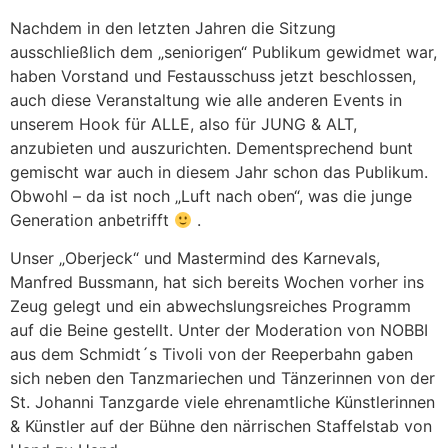
Nachdem in den letzten Jahren die Sitzung
ausschließlich dem „seniorigen“ Publikum gewidmet war,
haben Vorstand und Festausschuss jetzt beschlossen,
auch diese Veranstaltung wie alle anderen Events in
unserem Hook für ALLE, also für JUNG & ALT,
anzubieten und auszurichten. Dementsprechend bunt
gemischt war auch in diesem Jahr schon das Publikum.
Obwohl – da ist noch „Luft nach oben“, was die junge
Generation anbetrifft
.
Unser „Oberjeck“ und Mastermind des Karnevals,
Manfred Bussmann, hat sich bereits Wochen vorher ins
Zeug gelegt und ein abwechslungsreiches Programm
auf die Beine gestellt. Unter der Moderation von NOBBI
aus dem Schmidt´s Tivoli von der Reeperbahn gaben
sich neben den Tanzmariechen und Tänzerinnen von der
St. Johanni Tanzgarde viele ehrenamtliche Künstlerinnen
& Künstler auf der Bühne den närrischen Staffelstab von