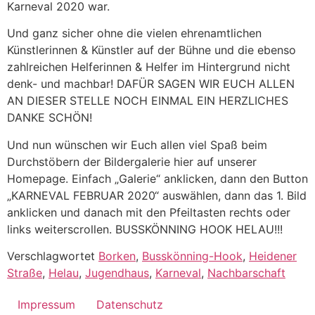
Karneval 2020 war.
Und ganz sicher ohne die vielen ehrenamtlichen
Künstlerinnen & Künstler auf der Bühne und die ebenso
zahlreichen Helferinnen & Helfer im Hintergrund nicht
denk- und machbar! DAFÜR SAGEN WIR EUCH ALLEN
AN DIESER STELLE NOCH EINMAL EIN HERZLICHES
DANKE SCHÖN!
Und nun wünschen wir Euch allen viel Spaß beim
Durchstöbern der Bildergalerie hier auf unserer
Homepage. Einfach „Galerie“ anklicken, dann den Button
„KARNEVAL FEBRUAR 2020“ auswählen, dann das 1. Bild
anklicken und danach mit den Pfeiltasten rechts oder
links weiterscrollen. BUSSKÖNNING HOOK HELAU!!!
Verschlagwortet
Borken
,
Busskönning-Hook
,
Heidener
Straße
,
Helau
,
Jugendhaus
,
Karneval
,
Nachbarschaft
Impressum
Datenschutz