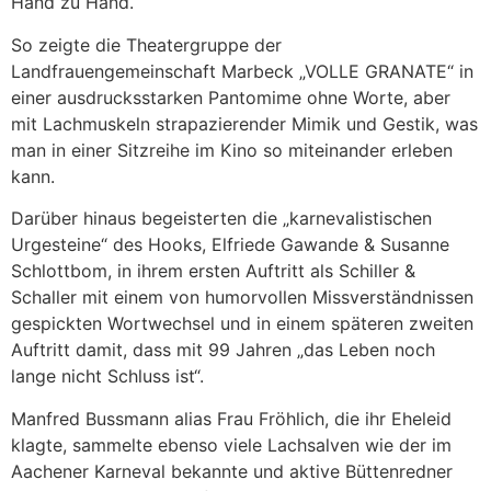
Hand zu Hand.
So zeigte die Theatergruppe der
Landfrauengemeinschaft Marbeck „VOLLE GRANATE“ in
einer ausdrucksstarken Pantomime ohne Worte, aber
mit Lachmuskeln strapazierender Mimik und Gestik, was
man in einer Sitzreihe im Kino so miteinander erleben
kann.
Darüber hinaus begeisterten die „karnevalistischen
Urgesteine“ des Hooks, Elfriede Gawande & Susanne
Schlottbom, in ihrem ersten Auftritt als Schiller &
Schaller mit einem von humorvollen Missverständnissen
gespickten Wortwechsel und in einem späteren zweiten
Auftritt damit, dass mit 99 Jahren „das Leben noch
lange nicht Schluss ist“.
Manfred Bussmann alias Frau Fröhlich, die ihr Eheleid
klagte, sammelte ebenso viele Lachsalven wie der im
Aachener Karneval bekannte und aktive Büttenredner