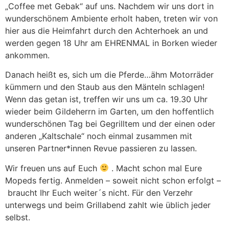
„Coffee met Gebak“ auf uns. Nachdem wir uns dort in
wunderschönem Ambiente erholt haben, treten wir von
hier aus die Heimfahrt durch den Achterhoek an und
werden gegen 18 Uhr am EHRENMAL in Borken wieder
ankommen.
Danach heißt es, sich um die Pferde…ähm Motorräder
kümmern und den Staub aus den Mänteln schlagen!
Wenn das getan ist, treffen wir uns um ca. 19.30 Uhr
wieder beim Gildeherrn im Garten, um den hoffentlich
wunderschönen Tag bei Gegrilltem und der einen oder
anderen „Kaltschale“ noch einmal zusammen mit
unseren Partner*innen Revue passieren zu lassen.
Wir freuen uns auf Euch
. Macht schon mal Eure
Mopeds fertig. Anmelden – soweit nicht schon erfolgt –
braucht Ihr Euch weiter´s nicht. Für den Verzehr
unterwegs und beim Grillabend zahlt wie üblich jeder
selbst.