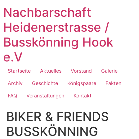
Zum
Nachbarschaft
Inhalt
springen
Heidenerstrasse /
Busskönning Hook
e.V
Startseite
Aktuelles
Vorstand
Galerie
Archiv
Geschichte
Königspaare
Fakten
FAQ
Veranstaltungen
Kontakt
BIKER & FRIENDS
BUSSKÖNNING