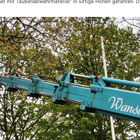
et mit Taubenabwehrmaterial“ in luftige Höhen gefahren. D