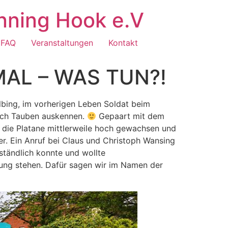
nning Hook e.V
FAQ
Veranstaltungen
Kontakt
AL – WAS TUN?!
bing, im vorherigen Leben Soldat beim
auch Tauben auskennen.
Gepaart mit dem
a die Platane mittlerweile hoch gewachsen und
er. Ein Anruf bei Claus und Christoph Wansing
ständlich konnte und wollte
g stehen. Dafür sagen wir im Namen der