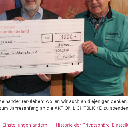
inander (er-)leben“ wollen wir auch an diejenigen denken,
, zum Jahresanfang an die AKTION LICHTBLICKE zu spenden
e-Einstellungen ändern
Historie der Privatsphäre-Einstel