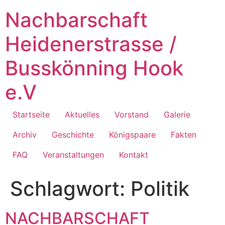
Zum
Nachbarschaft
Inhalt
springen
Heidenerstrasse /
Busskönning Hook
e.V
Startseite
Aktuelles
Vorstand
Galerie
Archiv
Geschichte
Königspaare
Fakten
FAQ
Veranstaltungen
Kontakt
Schlagwort:
Politik
NACHBARSCHAFT