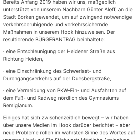
Bereits Anfang 2019 haben wir uns, maßgeblich
unterstützt von unserem Nachbarn Günter Aleff, an die
Stadt Borken gewendet, um auf zwingend notwendige
verkehrsberuhigende und verkehrssichernde
Maßnahmen in unserem Hook hinzuweisen. Der
resultierende BÜRGERANTRAG beinhaltete:
· eine Entschleunigung der Heidener Straße aus
Richtung Heiden,
· eine Einschränkung des Schwerlast- und
Durchgangsverkehrs auf der Duesbergstraße,
· eine Vermeidung von PKW-Ein- und Ausfahrten auf
dem Fuß- und Radweg nördlich des Gymnasiums
Remigianum.
Einiges hat sich zwischenzeitlich bewegt – wir haben
über unsere Medien im Hook darüber berichtet – aber
neue Probleme rollen im wahrsten Sinne des Wortes auf
unseren Hook zu! Ein Stichwort: Mögliche Ansiedlung