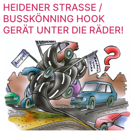
HEIDENER STRASSE /
BUSSKÖNNING HOOK
GERÄT UNTER DIE RÄDER!