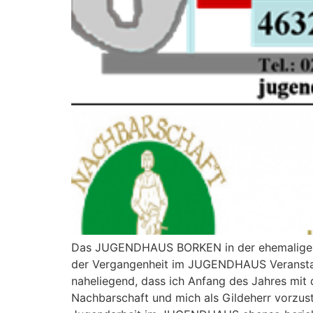
Das JUGENDHAUS BORKEN in der ehemaligen St.
der Vergangenheit im JUGENDHAUS Veranst
naheliegend, dass ich Anfang des Jahres mi
Nachbarschaft und mich als Gildeherr vorzuste