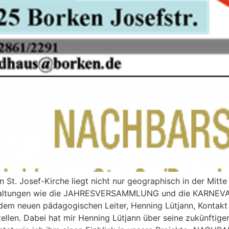
 Josef-Kirche liegt nicht nur geographisch in der Mitte u
altungen wie die JAHRESVERSAMMLUNG und die KARNEVAL
t dem neuen pädagogischen Leiter, Henning Lütjann, Konta
llen. Dabei hat mir Henning Lütjann über seine zukünftigen