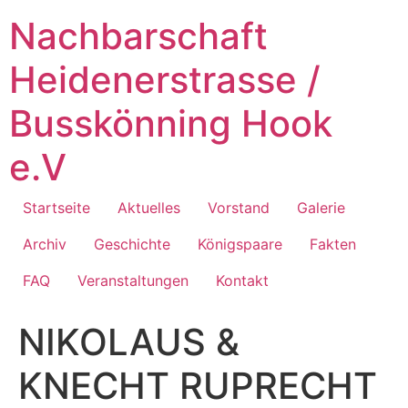
Zum
Nachbarschaft
Inhalt
springen
Heidenerstrasse /
Busskönning Hook
e.V
Startseite
Aktuelles
Vorstand
Galerie
Archiv
Geschichte
Königspaare
Fakten
FAQ
Veranstaltungen
Kontakt
NIKOLAUS &
KNECHT RUPRECHT