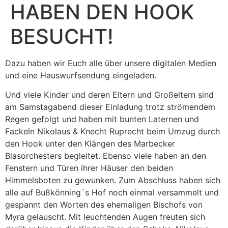
HABEN DEN HOOK
BESUCHT!
Dazu haben wir Euch alle über unsere digitalen Medien
und eine Hauswurfsendung eingeladen.
Und viele Kinder und deren Eltern und Großeltern sind
am Samstagabend dieser Einladung trotz strömendem
Regen gefolgt und haben mit bunten Laternen und
Fackeln Nikolaus & Knecht Ruprecht beim Umzug durch
den Hook unter den Klängen des Marbecker
Blasorchesters begleitet. Ebenso viele haben an den
Fenstern und Türen ihrer Häuser den beiden
Himmelsboten zu gewunken. Zum Ab­schluss haben sich
alle auf Bußkönning´s Hof noch einmal versammelt und
gespannt den Worten des ehemaligen Bischofs von
Myra gelauscht. Mit leuch­tenden Augen freuten sich