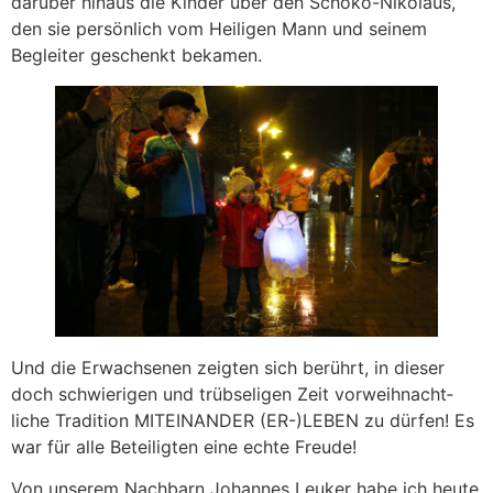
darüber hinaus die Kinder über den Schoko-Nikolaus,
den sie persönlich vom Heiligen Mann und seinem
Begleiter geschenkt be­kamen.
Und die Erwachsenen zeigten sich berührt, in dieser
doch schwierigen und trübseligen Zeit vorweihnacht­
liche Tradition MITEINANDER (ER-)LEBEN zu dür­fen! Es
war für alle Beteiligten eine echte Freude!
Von unserem Nachbarn Johannes Leuker habe ich heute