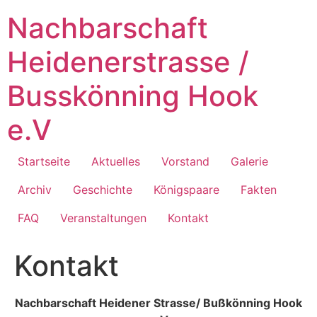
Zum
Nachbarschaft
Inhalt
springen
Heidenerstrasse /
Busskönning Hook
e.V
Startseite
Aktuelles
Vorstand
Galerie
Archiv
Geschichte
Königspaare
Fakten
FAQ
Veranstaltungen
Kontakt
Kontakt
Nachbarschaft Heidener Strasse/ Bußkönning Hook