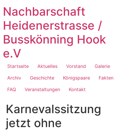
Zum
Nachbarschaft
Inhalt
springen
Heidenerstrasse /
Busskönning Hook
e.V
Startseite
Aktuelles
Vorstand
Galerie
Archiv
Geschichte
Königspaare
Fakten
FAQ
Veranstaltungen
Kontakt
Karnevalssitzung
jetzt ohne