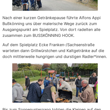
Nach einer kurzen Getränkepause führte Alfons Appi
Bußkönning uns über malerische Wege zurück zum
Ausgangspunkt am Spielplatz. Von dort radelten alle
zusammen zum BUSSKÖNNING HOOK.
Auf dem Spielplatz Ecke Franken-/Sachsenstraße
warteten dann Grillwürstchen und Kaltgetränke auf die
doch mittlerweile hungrigen und durstigen Radler*innen.
Bis zum Sonnenuntergang tobten die Kleinen auf den