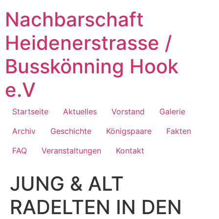
Zum
Nachbarschaft
Inhalt
springen
Heidenerstrasse /
Busskönning Hook
e.V
Startseite
Aktuelles
Vorstand
Galerie
Archiv
Geschichte
Königspaare
Fakten
FAQ
Veranstaltungen
Kontakt
JUNG & ALT
RADELTEN IN DEN