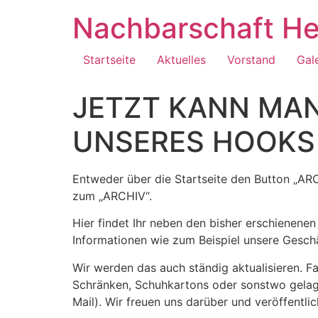
Zum
Nachbarschaft He
Inhalt
springen
Startseite
Aktuelles
Vorstand
Gal
JETZT KANN MAN
UNSERES HOOKS
Entweder über die Startseite den Button „ARC
zum „ARCHIV“.
Hier findet Ihr neben den bisher erschien
Informationen wie zum Beispiel unsere Gesch
Wir werden das auch ständig aktualisieren. F
Schränken, Schuhkartons oder sonstwo gelager
Mail). Wir freuen uns darüber und veröffentli