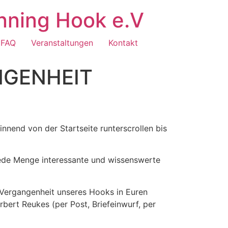
nning Hook e.V
FAQ
Veranstaltungen
Kontakt
NGENHEIT
nnend von der Startseite runterscrollen bis
ede Menge interessante und wissenswerte
r Vergangenheit unseres Hooks in Euren
bert Reukes (per Post, Briefeinwurf, per