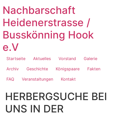
Zum
Nachbarschaft
Inhalt
springen
Heidenerstrasse /
Busskönning Hook
e.V
Startseite
Aktuelles
Vorstand
Galerie
Archiv
Geschichte
Königspaare
Fakten
FAQ
Veranstaltungen
Kontakt
HERBERGSUCHE BEI
UNS IN DER