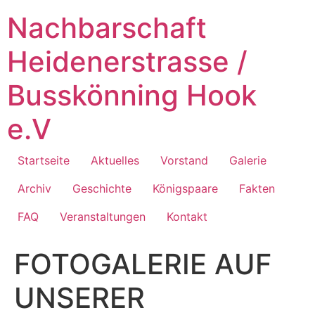
Zum
Nachbarschaft
Inhalt
springen
Heidenerstrasse /
Busskönning Hook
e.V
Startseite
Aktuelles
Vorstand
Galerie
Archiv
Geschichte
Königspaare
Fakten
FAQ
Veranstaltungen
Kontakt
FOTOGALERIE AUF
UNSERER