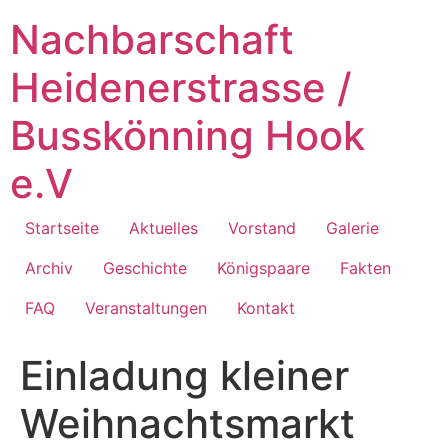
Zum
Nachbarschaft
Inhalt
springen
Heidenerstrasse /
Busskönning Hook
e.V
Startseite
Aktuelles
Vorstand
Galerie
Archiv
Geschichte
Königspaare
Fakten
FAQ
Veranstaltungen
Kontakt
Einladung kleiner
Weihnachtsmarkt