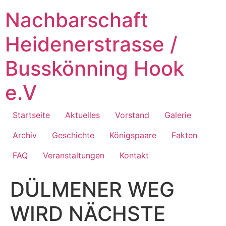
Zum
Nachbarschaft
Inhalt
springen
Heidenerstrasse /
Busskönning Hook
e.V
Startseite
Aktuelles
Vorstand
Galerie
Archiv
Geschichte
Königspaare
Fakten
FAQ
Veranstaltungen
Kontakt
DÜLMENER WEG
WIRD NÄCHSTE