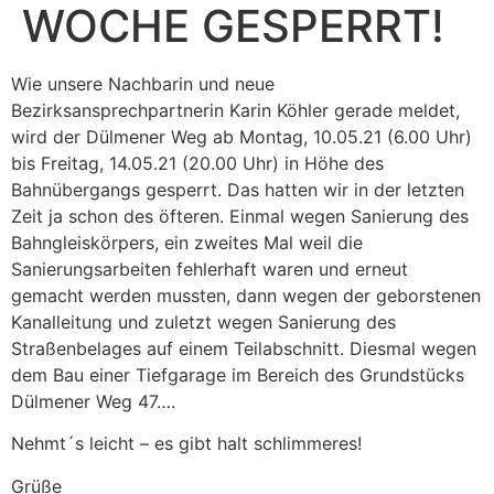
WOCHE GESPERRT!
Wie unsere Nachbarin und neue
Bezirksansprechpartnerin Karin Köhler gerade meldet,
wird der Dülmener Weg ab Montag, 10.05.21 (6.00 Uhr)
bis Freitag, 14.05.21 (20.00 Uhr) in Höhe des
Bahnübergangs gesperrt. Das hatten wir in der letzten
Zeit ja schon des öfteren. Einmal wegen Sanierung des
Bahngleiskörpers, ein zweites Mal weil die
Sanierungsarbeiten fehlerhaft waren und erneut
gemacht werden mussten, dann wegen der geborstenen
Kanalleitung und zuletzt wegen Sanierung des
Straßenbelages auf einem Teilabschnitt. Diesmal wegen
dem Bau einer Tiefgarage im Bereich des Grundstücks
Dülmener Weg 47….
Nehmt´s leicht – es gibt halt schlimmeres!
Grüße