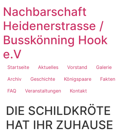
Zum
Nachbarschaft
Inhalt
springen
Heidenerstrasse /
Busskönning Hook
e.V
Startseite
Aktuelles
Vorstand
Galerie
Archiv
Geschichte
Königspaare
Fakten
FAQ
Veranstaltungen
Kontakt
DIE SCHILDKRÖTE
HAT IHR ZUHAUSE