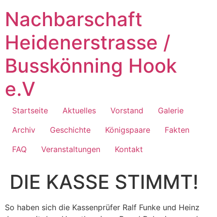
Zum
Nachbarschaft
Inhalt
springen
Heidenerstrasse /
Busskönning Hook
e.V
Startseite
Aktuelles
Vorstand
Galerie
Archiv
Geschichte
Königspaare
Fakten
FAQ
Veranstaltungen
Kontakt
DIE KASSE STIMMT!
So haben sich die Kassenprüfer Ralf Funke und Heinz