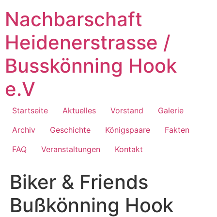
Zum
Nachbarschaft
Inhalt
springen
Heidenerstrasse /
Busskönning Hook
e.V
Startseite
Aktuelles
Vorstand
Galerie
Archiv
Geschichte
Königspaare
Fakten
FAQ
Veranstaltungen
Kontakt
Biker & Friends
Bußkönning Hook