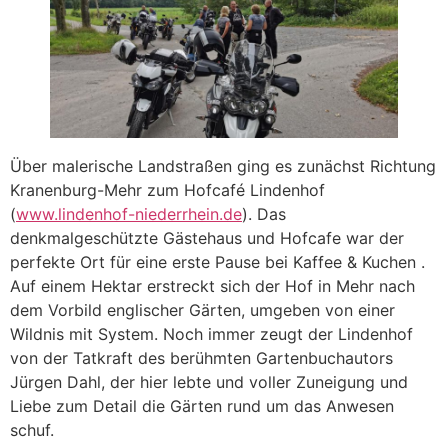
Über malerische Landstraßen ging es zunächst Richtung
Kranenburg-Mehr zum Hofcafé Lindenhof
(
www.lindenhof-niederrhein.de
). Das
denkmalgeschützte Gästehaus und Hofcafe war der
perfekte Ort für eine erste Pause bei Kaffee & Kuchen .
Auf einem Hektar erstreckt sich der Hof in Mehr nach
dem Vorbild englischer Gärten, umgeben von einer
Wildnis mit System. Noch immer zeugt der Lindenhof
von der Tatkraft des berühmten Gartenbuchautors
Jürgen Dahl, der hier lebte und voller Zuneigung und
Liebe zum Detail die Gärten rund um das Anwesen
schuf.