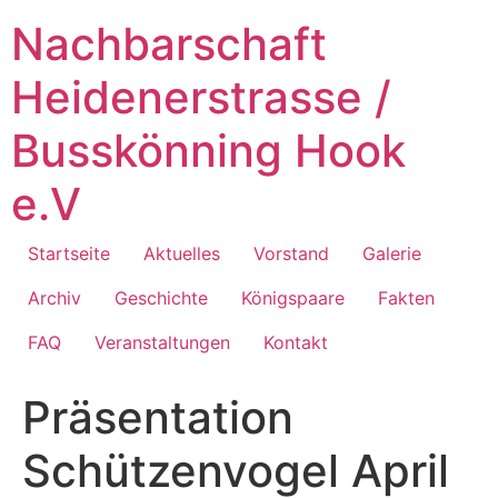
Zum
Nachbarschaft
Inhalt
springen
Heidenerstrasse /
Busskönning Hook
e.V
Startseite
Aktuelles
Vorstand
Galerie
Archiv
Geschichte
Königspaare
Fakten
FAQ
Veranstaltungen
Kontakt
Präsentation
Schützenvogel April