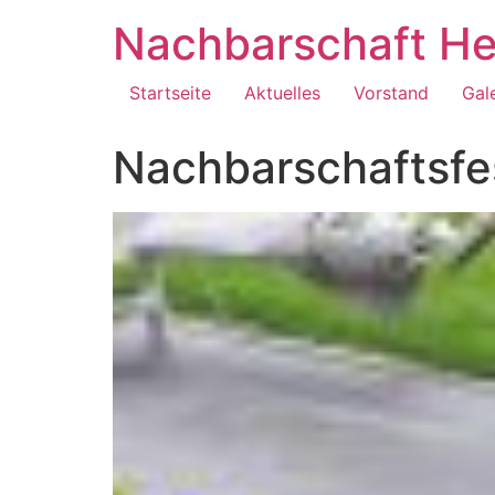
Zum
Nachbarschaft He
Inhalt
springen
Startseite
Aktuelles
Vorstand
Gal
Nachbarschaftsfe