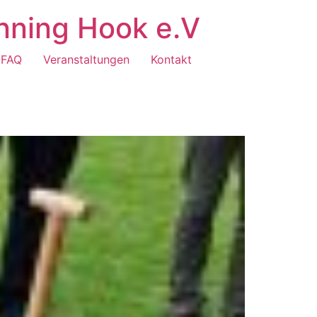
nning Hook e.V
FAQ
Veranstaltungen
Kontakt