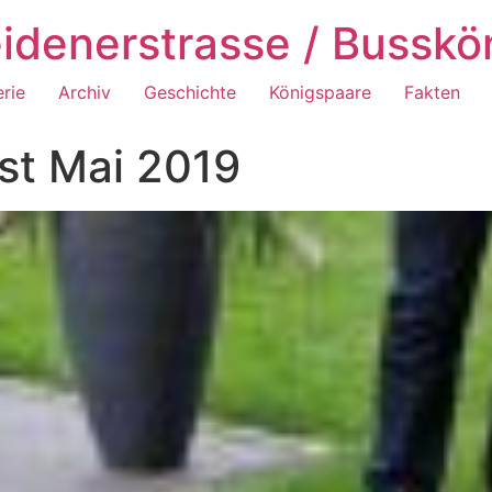
idenerstrasse / Busskö
erie
Archiv
Geschichte
Königspaare
Fakten
st Mai 2019