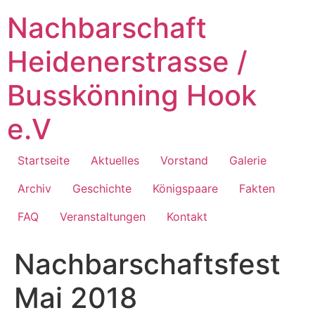
Zum
Nachbarschaft
Inhalt
springen
Heidenerstrasse /
Busskönning Hook
e.V
Startseite
Aktuelles
Vorstand
Galerie
Archiv
Geschichte
Königspaare
Fakten
FAQ
Veranstaltungen
Kontakt
Nachbarschaftsfest
Mai 2018