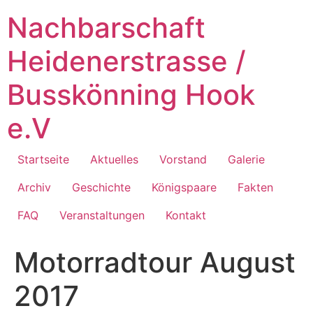
Zum
Nachbarschaft
Inhalt
springen
Heidenerstrasse /
Busskönning Hook
e.V
Startseite
Aktuelles
Vorstand
Galerie
Archiv
Geschichte
Königspaare
Fakten
FAQ
Veranstaltungen
Kontakt
Motorradtour August
2017