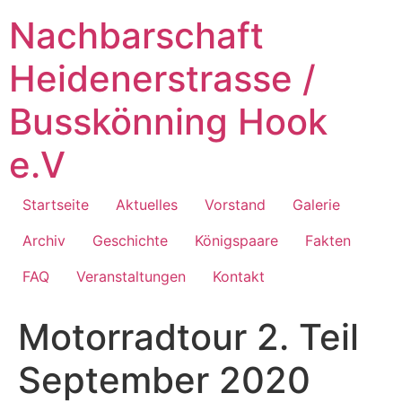
Zum
Nachbarschaft
Inhalt
springen
Heidenerstrasse /
Busskönning Hook
e.V
Startseite
Aktuelles
Vorstand
Galerie
Archiv
Geschichte
Königspaare
Fakten
FAQ
Veranstaltungen
Kontakt
Motorradtour 2. Teil
September 2020