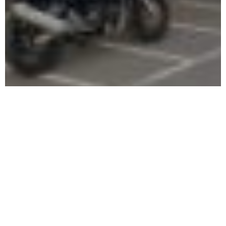
B&FMotorradfahrsicherheitstrainingMai2020015
Impressum
Datenschutz