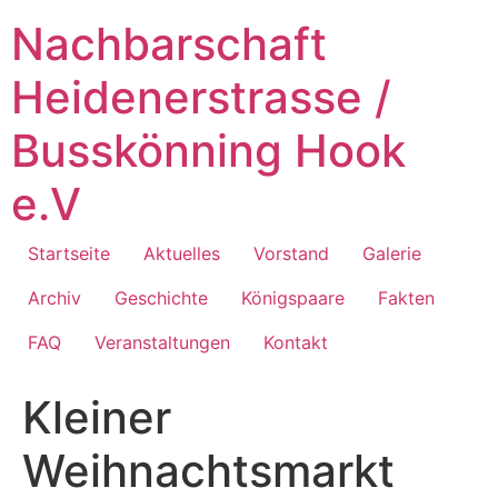
Zum
Nachbarschaft
Inhalt
springen
Heidenerstrasse /
Busskönning Hook
e.V
Startseite
Aktuelles
Vorstand
Galerie
Archiv
Geschichte
Königspaare
Fakten
FAQ
Veranstaltungen
Kontakt
Kleiner
Weihnachtsmarkt