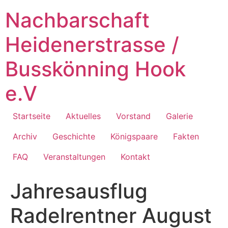
Zum
Nachbarschaft
Inhalt
springen
Heidenerstrasse /
Busskönning Hook
e.V
Startseite
Aktuelles
Vorstand
Galerie
Archiv
Geschichte
Königspaare
Fakten
FAQ
Veranstaltungen
Kontakt
Jahresausflug
Radelrentner August