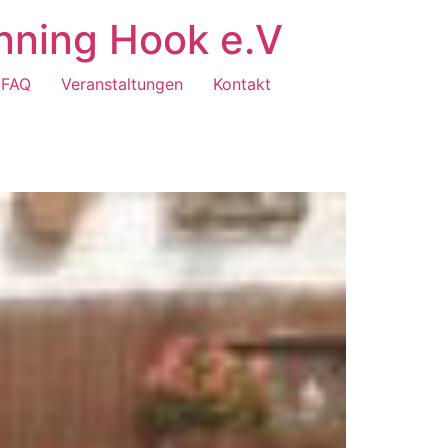
nning Hook e.V
FAQ
Veranstaltungen
Kontakt