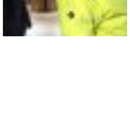
AufhängenSchaukasten2018015
Impressum
Datenschutz