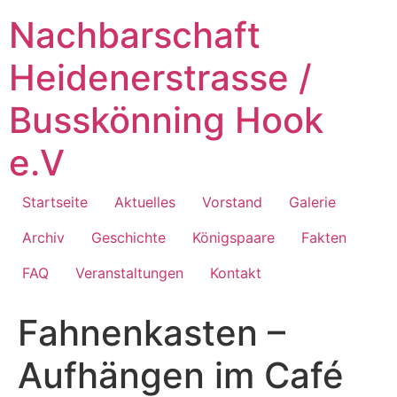
Zum
Nachbarschaft
Inhalt
springen
Heidenerstrasse /
Busskönning Hook
e.V
Startseite
Aktuelles
Vorstand
Galerie
Archiv
Geschichte
Königspaare
Fakten
FAQ
Veranstaltungen
Kontakt
Fahnenkasten –
Aufhängen im Café