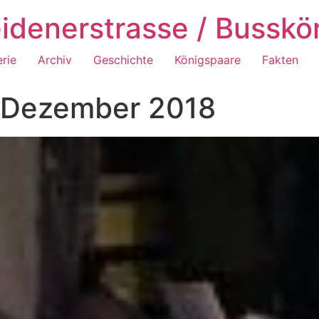
idenerstrasse / Busskö
erie
Archiv
Geschichte
Königspaare
Fakten
n Dezember 2018