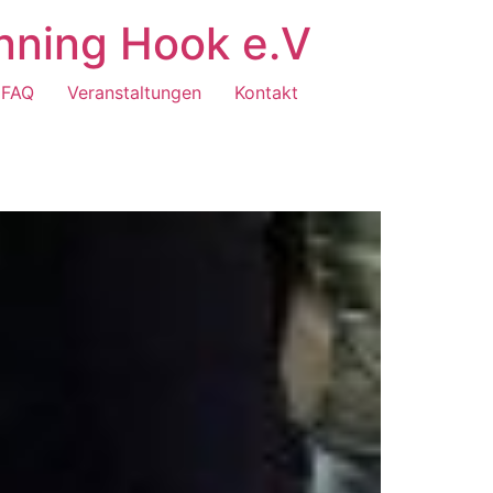
nning Hook e.V
FAQ
Veranstaltungen
Kontakt