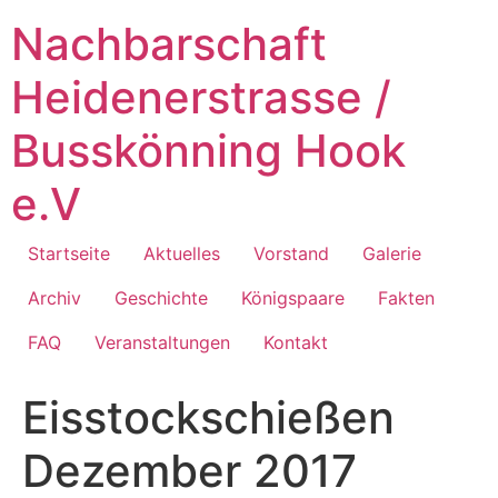
Zum
Nachbarschaft
Inhalt
springen
Heidenerstrasse /
Busskönning Hook
e.V
Startseite
Aktuelles
Vorstand
Galerie
Archiv
Geschichte
Königspaare
Fakten
FAQ
Veranstaltungen
Kontakt
Eisstockschießen
Dezember 2017