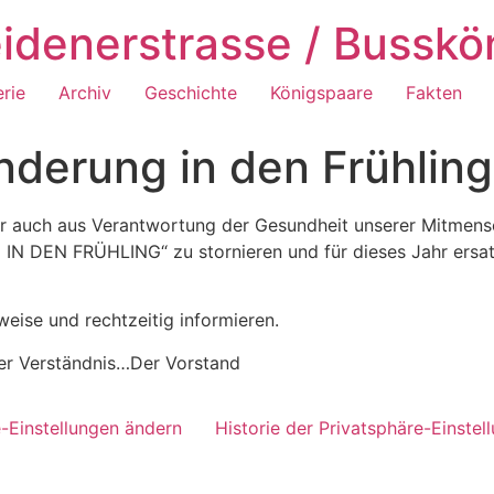
idenerstrasse / Busskö
erie
Archiv
Geschichte
Königspaare
Fakten
derung in den Frühling
r auch aus Verantwortung der Gesundheit unserer Mitmens
IN DEN FRÜHLING“ zu stornieren und für dieses Jahr ersa
eise und rechtzeitig informieren.
uer Verständnis…Der Vorstand
e-Einstellungen ändern
Historie der Privatsphäre-Einstel