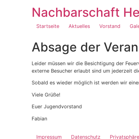
Zum
Nachbarschaft He
Inhalt
springen
Startseite
Aktuelles
Vorstand
Gal
Absage der Veran
Leider müssen wir die Besichtigung der Feuer
externe Besucher erlaubt sind um jederzeit di
Sobald es wieder möglich ist werden wir eine
Viele Grüße!
Euer Jugendvorstand
Fabian
Impressum
Datenschutz
Privatsphär