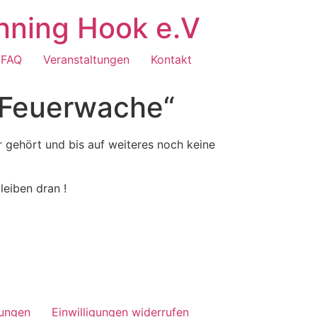
nning Hook e.V
FAQ
Veranstaltungen
Kontakt
 Feuerwache“
r gehört und bis auf weiteres noch keine
leiben dran !
lungen
Einwilligungen widerrufen