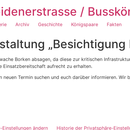
idenerstrasse / Busskö
erie
Archiv
Geschichte
Königspaare
Fakten
staltung „Besichtigung
wache Borken absagen, da diese zur kritischen Infrastruktu
e Einsatzbereitschaft aufrecht zu erhalten.
n neuen Termin suchen und euch darüber informieren. Wir b
e-Einstellungen ändern
Historie der Privatsphäre-Einstel