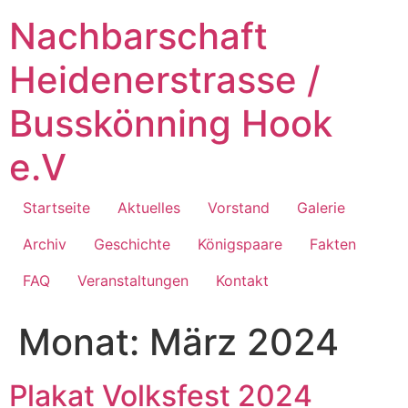
Zum
Nachbarschaft
Inhalt
springen
Heidenerstrasse /
Busskönning Hook
e.V
Startseite
Aktuelles
Vorstand
Galerie
Archiv
Geschichte
Königspaare
Fakten
FAQ
Veranstaltungen
Kontakt
Monat:
März 2024
Plakat Volksfest 2024