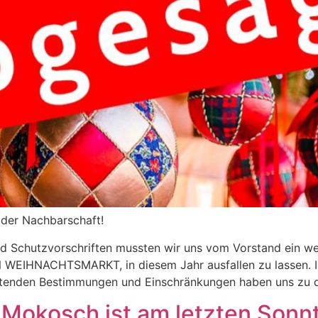
der Nachbarschaft!
 Schutzvorschriften mussten wir uns vom Vorstand ein wei
 WEIHNACHTSMARKT, in diesem Jahr ausfallen zu lassen. 
enden Bestimmungen und Einschränkungen haben uns zu di
 Mokosch ist am letzten Sonn