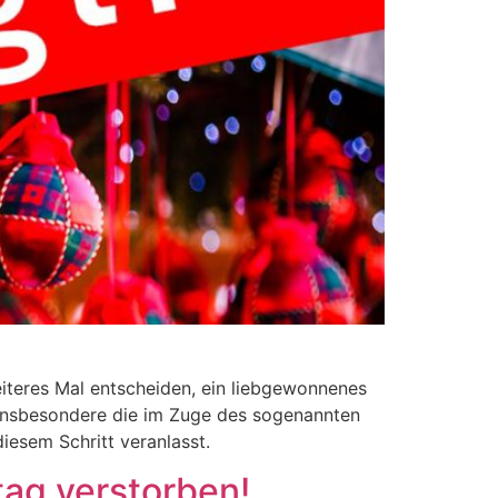
teres Mal entscheiden, ein liebgewonnenes
Insbesondere die im Zuge des sogenannten
esem Schritt veranlasst.
tag verstorben!