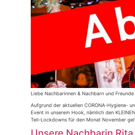
Liebe Nachbarinnen & Nachbarn und Freunde 
Aufgrund der aktuellen CORONA-Hygiene- und
Event in unserem Hook, nämlich den KLEINEN
Teil-Lockdowns für den Monat November gelt
Unsere Nachbarin Rita