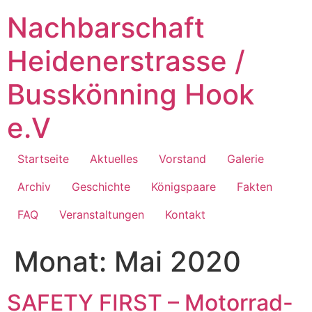
Zum
Nachbarschaft
Inhalt
springen
Heidenerstrasse /
Busskönning Hook
e.V
Startseite
Aktuelles
Vorstand
Galerie
Archiv
Geschichte
Königspaare
Fakten
FAQ
Veranstaltungen
Kontakt
Monat:
Mai 2020
SAFETY FIRST – Motorrad-