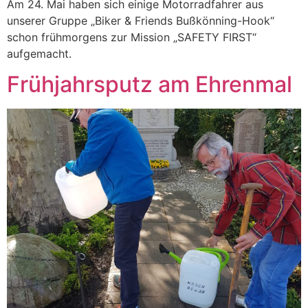
Am 24. Mai haben sich einige Motorradfahrer aus
unserer Gruppe „Biker & Friends Bußkönning-Hook“
schon frühmorgens zur Mission „SAFETY FIRST“
aufgemacht.
Frühjahrsputz am Ehrenmal