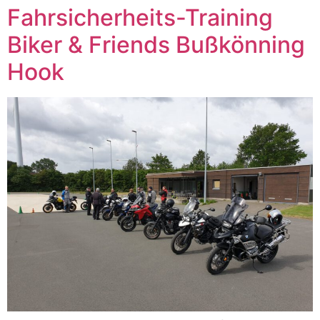
Fahrsicherheits-Training
Biker & Friends Bußkönning
Hook