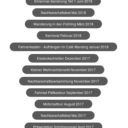
Ehrenmal-Sanierung Teil 1 Juni 2018
Nachbarschaftsfest Mai 2018
Wanderung in den Frühling März 2018
Karneval Februar 2018
Fahnenkasten - Aufhängen im Café Wansing Januar 2018
Eisstockschießen Dezember 2017
Kleiner Weihnachtsmarkt November 2017
Nachbarschaftsversammlung November 2017
Fahrrad-Pättkestour September 2017
Motorradtour August 2017
Nachbarschaftsfest Mai 2017
Präsentation Schützenvogel April 2017