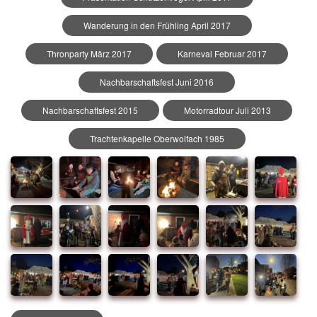
Wanderung in den Frühling April 2017
Thronparty März 2017
Karneval Februar 2017
Nachbarschaftsfest Juni 2016
Nachbarschaftsfest 2015
Motorradtour Juli 2013
Trachtenkapelle Oberwolfach 1985