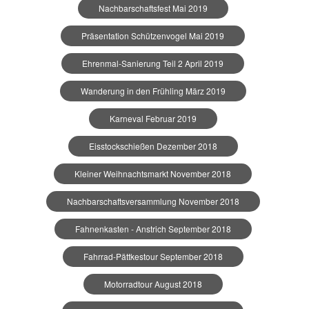
Nachbarschaftsfest Mai 2019
Präsentation Schützenvogel Mai 2019
Ehrenmal-Sanierung Teil 2 April 2019
Wanderung in den Frühling März 2019
Karneval Februar 2019
Eisstockschießen Dezember 2018
Kleiner Weihnachtsmarkt November 2018
Nachbarschaftsversammlung November 2018
Fahnenkasten - Anstrich September 2018
Fahrrad-Pättkestour September 2018
Motorradtour August 2018